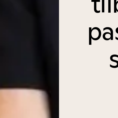
ti
pa