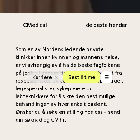
CMedical
I de beste hender
Som en av Nordens ledende private
klinikker innen kvinnen og mannens helse,
er vi avhengig av å ha de beste fagfolkene
på jobb til enhver tid. Hos oss jobber alt fra
Karriere
Bestill time
resepsjonister og administrasjon til kirurger,
legespesialister, sykepleiere og
labteknikkere for å sikre den best mulige
behandlingen av hver enkelt pasient.
Ønsker du å søke en stilling hos oss - send
din søknad og CV
hit.