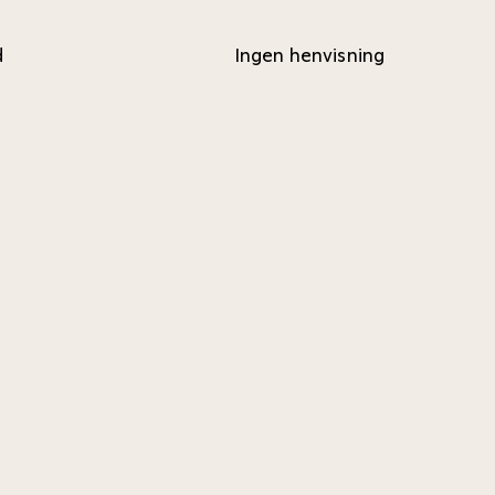
d
Ingen henvisning