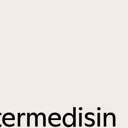
termedisin