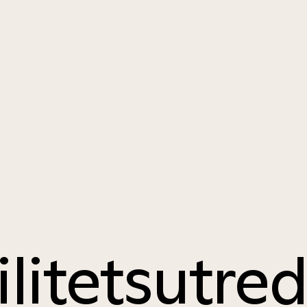
ilitetsutre