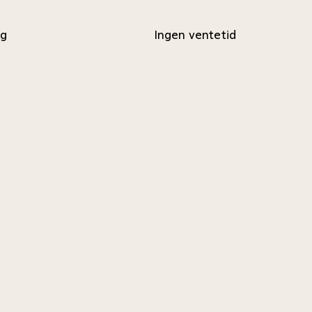
ng
Ingen ventetid