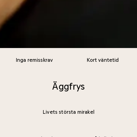
Inga remisskrav
Kort väntetid
Äggfrys
Livets största mirakel