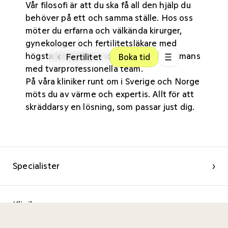
Vår filosofi är att du ska få all den hjälp du
behöver på ett och samma ställe. Hos oss
möter du erfarna och välkända kirurger,
gynekologer och fertilitetsläkare med
högsta kompetens som arbetar tillsammans
‹
Fertilitet
Boka tid
med tvärprofessionella team.
På våra kliniker
runt om i Sverige och Norge
möts du av värme och expertis. Allt för att
skräddarsy en lösning, som passar just dig.
Specialister
›
Kliniker
›