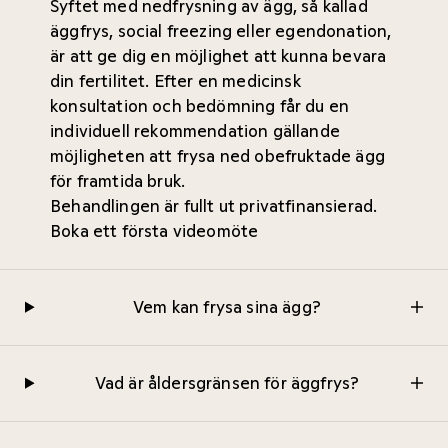
Syftet med nedfrysning av ägg, så kallad
äggfrys, social freezing eller egendonation,
är att ge dig en möjlighet att kunna bevara
din fertilitet. Efter en medicinsk
konsultation och bedömning får du en
individuell rekommendation gällande
möjligheten att frysa ned obefruktade ägg
för framtida bruk.
Behandlingen är fullt ut privatfinansierad.
Boka ett första videomöte
Vem kan frysa sina ägg?
Vad är åldersgränsen för äggfrys?