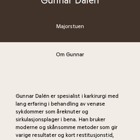
Majorstuen
Om Gunnar
Gunnar Dalén er spesialist i karkirurgi med
lang erfaring i behandling av venøse
sykdommer som åreknuter og
sirkulasjonsplager i bena. Han bruker
moderne og skånsomme metoder som gir
varige resultater og kort restitusjonstid,