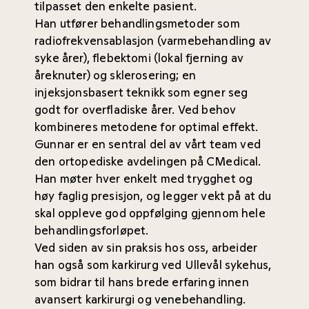
tilpasset den enkelte pasient.
Han utfører behandlingsmetoder som
radiofrekvensablasjon (varmebehandling av
syke årer), flebektomi (lokal fjerning av
åreknuter) og sklerosering; en
injeksjonsbasert teknikk som egner seg
godt for overfladiske årer. Ved behov
kombineres metodene for optimal effekt.
Gunnar er en sentral del av vårt team ved
den ortopediske avdelingen på CMedical.
Han møter hver enkelt med trygghet og
høy faglig presisjon, og legger vekt på at du
skal oppleve god oppfølging gjennom hele
behandlingsforløpet.
Ved siden av sin praksis hos oss, arbeider
han også som karkirurg ved Ullevål sykehus,
som bidrar til hans brede erfaring innen
avansert karkirurgi og venebehandling.