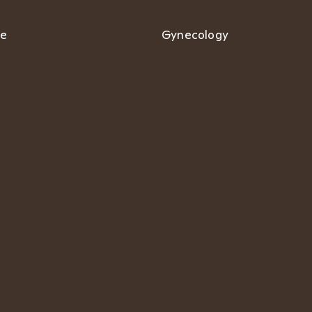
se
Gynecology