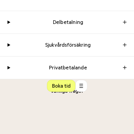
Delbetalning
Sjukvårdsförsäkring
Privatbetalande
Boka tid
Vanliga frågor