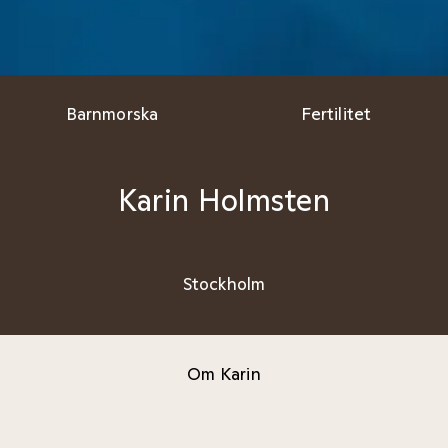
Barnmorska
Fertilitet
Karin Holmsten
Stockholm
Om Karin