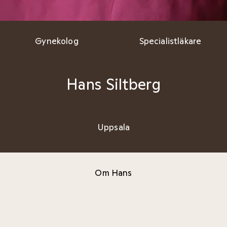
Gynekolog
Specialistläkare
Hans Siltberg
Uppsala
Om Hans