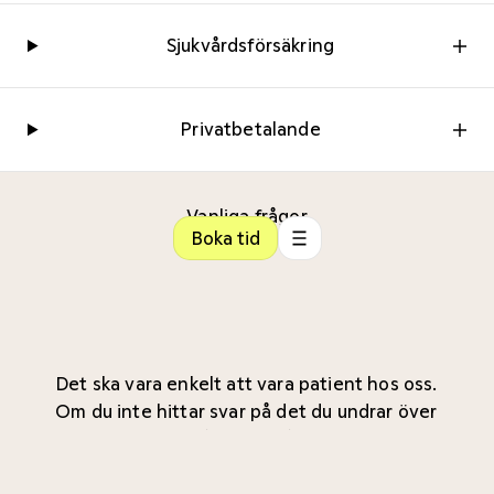
Sjukvårdsförsäkring
Privatbetalande
Vanliga frågor
Boka tid
Det ska vara enkelt att vara patient hos oss.
Om du inte hittar svar på det du undrar över
kontakta gärna någon av våra
kliniker
.