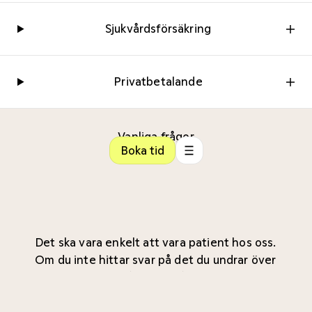
Sjukvårdsförsäkring
Privatbetalande
Vanliga frågor
Boka tid
Det ska vara enkelt att vara patient hos oss.
Om du inte hittar svar på det du undrar över
kontakta gärna någon av våra
kliniker
.