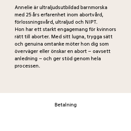
Annelie är ultraljudsutbildad barnmorska
med 25 års erfarenhet inom abortvård,
förlossningsvård, ultraljud och NIPT.
Hon har ett starkt engagemang för kvinnors
rätt till aborter. Med sitt lugna, trygga sätt
och genuina omtanke möter hon dig som
överväger eller önskar en abort – oavsett
anledning – och ger stöd genom hela
processen.
Betalning