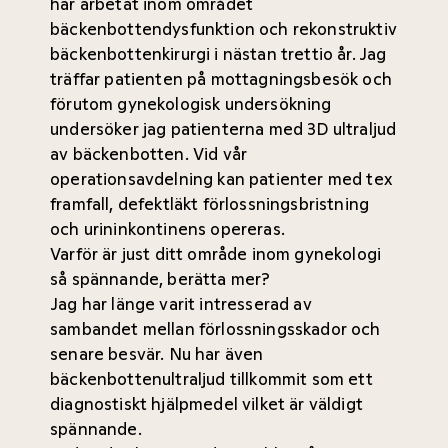
har arbetat inom området
bäckenbottendysfunktion och rekonstruktiv
bäckenbottenkirurgi i nästan trettio år. Jag
träffar patienten på mottagningsbesök och
förutom gynekologisk undersökning
undersöker jag patienterna med 3D ultraljud
av bäckenbotten. Vid vår
operationsavdelning kan patienter med tex
framfall, defektläkt förlossningsbristning
och urininkontinens opereras.
Varför är just ditt område inom gynekologi
så spännande, berätta mer?
Jag har länge varit intresserad av
sambandet mellan förlossningsskador och
senare besvär. Nu har även
bäckenbottenultraljud tillkommit som ett
diagnostiskt hjälpmedel vilket är väldigt
spännande.