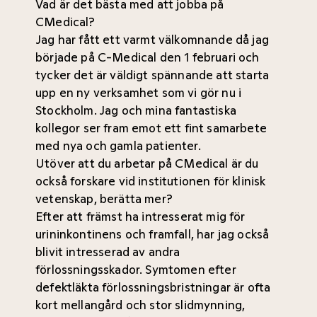
Vad är det bästa med att jobba på
CMedical?
Jag har fått ett varmt välkomnande då jag
började på C-Medical den 1 februari och
tycker det är väldigt spännande att starta
upp en ny verksamhet som vi gör nu i
Stockholm. Jag och mina fantastiska
kollegor ser fram emot ett fint samarbete
med nya och gamla patienter.
Utöver att du arbetar på CMedical är du
också forskare vid institutionen för klinisk
vetenskap, berätta mer?
Efter att främst ha intresserat mig för
urininkontinens och framfall, har jag också
blivit intresserad av andra
förlossningsskador. Symtomen efter
defektläkta förlossningsbristningar är ofta
kort mellangård och stor slidmynning,