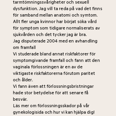
tarmtömningssvårigheter och sexuell
dysfunktion. Jag vill ta reda på vad det finns
för samband mellan anatomi och symtom.
Allt fler unga kvinnor har börjat söka vård
för symptom som tidigare normaliserats av
sjukvården och det tycker jag är bra.
Jag disputerade 2004 med en avhandling
om framfall
Vi studerade bland annat riskfaktorer för
symptomgivande framfall och fann att den
vaginala förlossningen är en av de
viktigaste riskfaktorerna förutom paritet
och ålder.
Vi fann även att förlossningsbristningar
hade stor betydelse för att senare få
besvär.
Läs mer om förlossningsskador på vår
gynekologisida
och hur vi kan hjälpa dig!