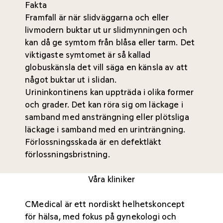
Fakta
Framfall är när slidväggarna och eller
livmodern buktar ut ur slidmynningen och
kan då ge symtom från blåsa eller tarm. Det
viktigaste symtomet är så kallad
globuskänsla det vill säga en känsla av att
något buktar ut i slidan.
Urininkontinens kan uppträda i olika former
och grader. Det kan röra sig om läckage i
samband med ansträngning eller plötsliga
läckage i samband med en urinträngning.
Förlossningsskada är en defektläkt
förlossningsbristning.
Våra kliniker
CMedical är ett nordiskt helhetskoncept
för hälsa, med fokus på gynekologi och