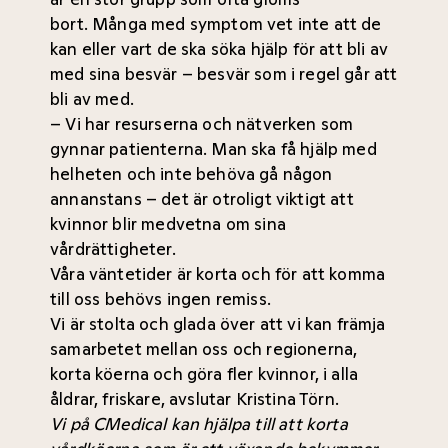
bort.
Många med symptom vet inte att de
kan eller vart de ska söka hjälp för att bli av
med sina besvär – besvär som i regel går att
bli av med.
– Vi har resurserna och nätverken som
gynnar patienterna. Man ska få hjälp med
helheten och inte behöva gå någon
annanstans – det är otroligt viktigt att
kvinnor blir medvetna om sina
vårdrättigheter.
Våra väntetider är korta och för att komma
till oss behövs ingen remiss.
Vi är stolta och glada över att vi kan främja
samarbetet mellan oss och regionerna,
korta köerna och göra fler kvinnor, i alla
åldrar, friskare, avslutar Kristina Törn.
Vi på CMedical kan hjälpa till att korta