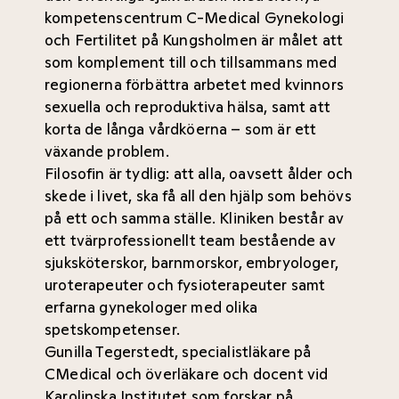
kompetenscentrum C-Medical Gynekologi
och Fertilitet på Kungsholmen är målet att
som komplement till och tillsammans med
regionerna förbättra arbetet med kvinnors
sexuella och reproduktiva hälsa, samt att
korta de långa vårdköerna – som är ett
växande problem.
Filosofin är tydlig: att alla, oavsett ålder och
skede i livet, ska få all den hjälp som behövs
på ett och samma ställe.
Kliniken består av
ett tvärprofessionellt team bestående av
sjuksköterskor, barnmorskor, embryologer,
uroterapeuter och fysioterapeuter samt
erfarna gynekologer med olika
spetskompetenser.
Gunilla Tegerstedt, specialistläkare på
CMedical och överläkare och docent vid
Karolinska Institutet som forskar på