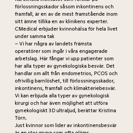
förlossningsskador såsom inkontinens och
framfall, är en av de mest framstående inom
sitt ämne tillika en av klinikens experter.
CMedical erbjuder kvinnohälsa för hela livet
under samma tak
– Vi har några av landets främsta
operatörer som ingår i våra engagerade
arbetslag. Här fångar vi upp patienter som
har alla typer av gynekologiska besvär. Det
handlar om allt från endometrios, PCOS och
ofrivillig barnlöshet, till förlossningsskador,
inkontinens, framfall och klimakteriebesvär.
Vi kan erbjuda alla typer av gynekologisk
kirurgi och har även möjlighet att utföra
gynekologiskt 3D ultraljud, berättar Kristina
Törn.
Just kvinnor som lider av inkontinensbesvär
är en stor grupp som ofta glöms