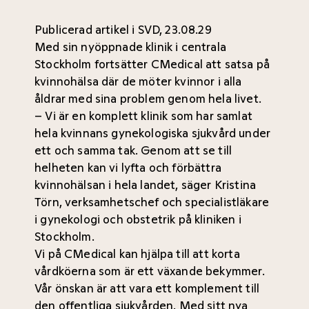
Publicerad artikel i SVD, 23.08.29
Med sin nyöppnade klinik i centrala
Stockholm fortsätter CMedical att satsa på
kvinnohälsa där de möter kvinnor i alla
åldrar med sina problem genom hela livet.
– Vi är en komplett klinik som har samlat
hela kvinnans gynekologiska sjukvård under
ett och samma tak. Genom att se till
helheten kan vi lyfta och förbättra
kvinnohälsan i hela landet, säger Kristina
Törn, verksamhetschef och specialistläkare
i gynekologi och obstetrik på kliniken i
Stockholm.
Vi på CMedical kan hjälpa till att korta
vårdköerna som är ett växande bekymmer
.
Vår önskan är att vara ett komplement till
den offentliga sjukvården. Med sitt nya