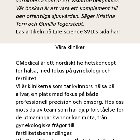
vårdköerna som är ett växande bekymmer.
Vår önskan är att vara ett komplement till
den offentliga sjukvården. Säger Kristina
Törn och Gunilla Tegerstedt.
Läs artikeln på Life science SVD:s sida här!
Våra kliniker
CMedical är ett nordiskt helhetskoncept
för hälsa, med fokus på gynekologi och
fertilitet.
Vi är klinikerna som tar kvinnors hälsa på
allvar, en plats med fokus på både
professionell precision och omsorg. Hos oss
möts du av team som har djup förståelse för
de utmaningar kvinnor kan möta, från
gynekologiska frågor till
fertilitetsbehandlingar.