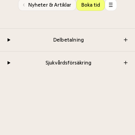
‹
Nyheter & Artiklar
Boka tid
Delbetalning
Sjukvårdsförsäkring
Privatbetalande
Vanliga frågor