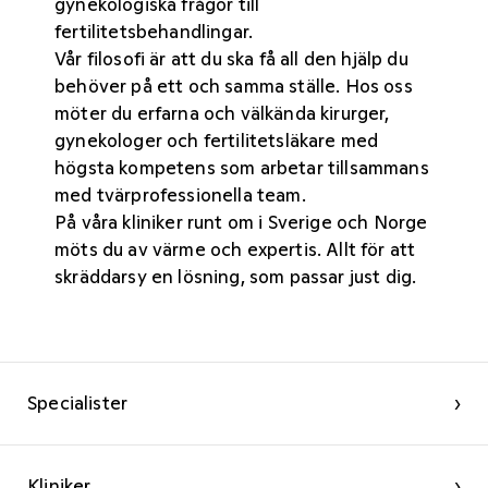
gynekologiska frågor till
fertilitetsbehandlingar.
Vår filosofi är att du ska få all den hjälp du
behöver på ett och samma ställe. Hos oss
möter du erfarna och välkända kirurger,
gynekologer och fertilitetsläkare med
högsta kompetens som arbetar tillsammans
med tvärprofessionella team.
På våra kliniker
runt om i Sverige och Norge
möts du av värme och expertis. Allt för att
skräddarsy en lösning, som passar just dig.
Specialister
›
Kliniker
›