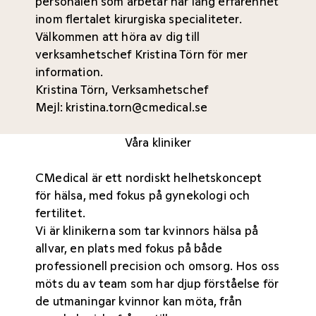
personalen som arbetar har lång erfarenhet
inom flertalet kirurgiska specialiteter.
Välkommen att höra av dig till
verksamhetschef Kristina Törn för mer
information.
Kristina Törn, Verksamhetschef
Mejl:
kristina.torn@cmedical.se
Våra kliniker
CMedical är ett nordiskt helhetskoncept
för hälsa, med fokus på gynekologi och
fertilitet.
Vi är klinikerna som tar kvinnors hälsa på
allvar, en plats med fokus på både
professionell precision och omsorg. Hos oss
möts du av team som har djup förståelse för
de utmaningar kvinnor kan möta, från