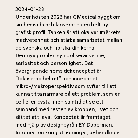
2024-01-23
Under hösten 2023 har CMedical byggt om
sin hemsida och lanserar nu en helt ny
grafisk profil. Tanken är att öka varumärkets
medvetenhet och stärka samarbetet mellan
de svenska och norska klinikerna.
Den nya profilen symboliserar värme,
seriositet och personlighet. Det
övergripande hemsidekonceptet är
”fokuserad helhet” och innebär ett
mikro-/makroperspektiv som syftar till att
kunna titta närmare på ett problem, som en
cell eller cysta, men samtidigt se ett
samband med resten av kroppen, livet och
sättet att leva. Konceptet är framtaget
med hjälp av designbyrån
EY Doberman
.
Information kring utredningar, behandlingar