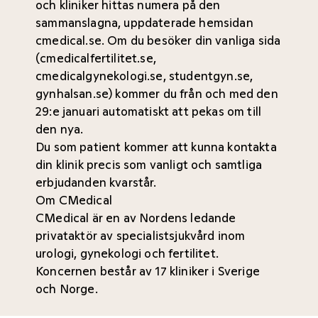
och kliniker hittas numera på den
sammanslagna, uppdaterade hemsidan
cmedical.se
. Om du besöker din vanliga sida
(cmedicalfertilitet.se,
cmedicalgynekologi.se, studentgyn.se,
gynhalsan.se) kommer du från och med den
29:e januari automatiskt att pekas om till
den nya.
Du som patient kommer att kunna kontakta
din klinik precis som vanligt och samtliga
erbjudanden kvarstår.
Om CMedical
CMedical är en av Nordens ledande
privataktör av specialistsjukvård inom
urologi, gynekologi och fertilitet.
Koncernen består av 17 kliniker i Sverige
och Norge.