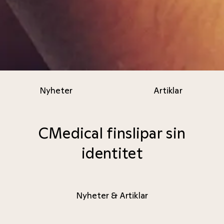
Nyheter
Artiklar
CMedical finslipar sin
identitet
Nyheter & Artiklar