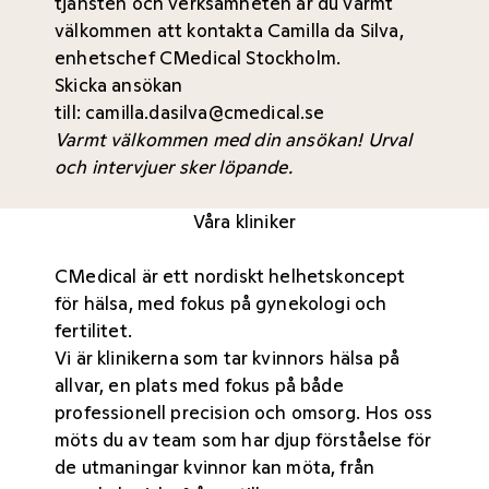
tjänsten och verksamheten är du varmt
välkommen att kontakta Camilla da Silva,
enhetschef CMedical Stockholm.
Skicka ansökan
till:
camilla.dasilva@cmedical.se
Varmt välkommen med din ansökan! Urval
och intervjuer sker löpande.
Våra kliniker
CMedical är ett nordiskt helhetskoncept
för hälsa, med fokus på gynekologi och
fertilitet.
Vi är klinikerna som tar kvinnors hälsa på
allvar, en plats med fokus på både
professionell precision och omsorg. Hos oss
möts du av team som har djup förståelse för
de utmaningar kvinnor kan möta, från