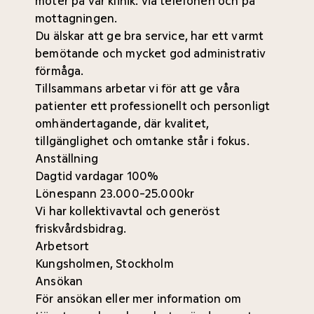
möter på vår klinik: via telefonen och på
mottagningen.
Du älskar att ge bra service, har ett varmt
bemötande och mycket god administrativ
förmåga.
Tillsammans arbetar vi för att ge våra
patienter ett professionellt och personligt
omhändertagande, där kvalitet,
tillgänglighet och omtanke står i fokus.
Anställning
Dagtid vardagar 100%
Lönespann 23.000-25.000kr
Vi har kollektivavtal och generöst
friskvårdsbidrag.
Arbetsort
Kungsholmen, Stockholm
Ansökan
För ansökan eller mer information om