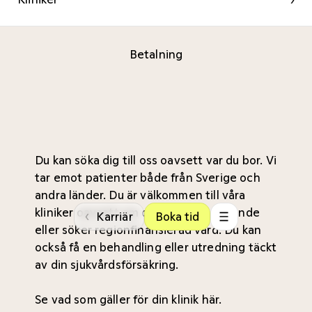
Betalning
Du kan söka dig till oss oavsett var du bor. Vi
tar emot patienter både från Sverige och
andra länder. Du är välkommen till våra
kliniker oavsett om du är privatbetalande
‹
Karriär
Boka tid
eller söker regionfinansierad vård. Du kan
också få en behandling eller utredning täckt
av din sjukvårdsförsäkring.
Se vad som gäller för din
klinik här
.