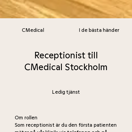
CMedical
I de bästa händer
Receptionist till
CMedical Stockholm
Ledig tjänst
Om rollen
Som receptionist är du den första patienten