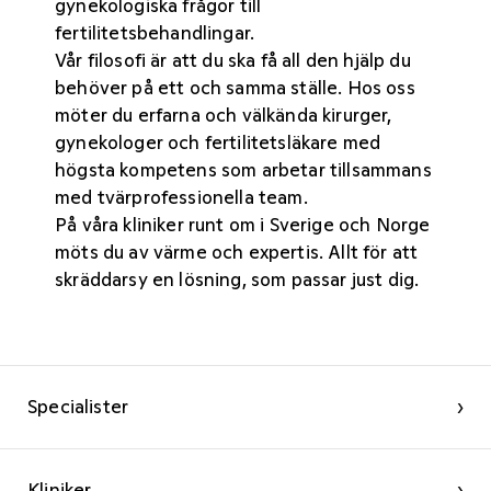
gynekologiska frågor till
fertilitetsbehandlingar.
Vår filosofi är att du ska få all den hjälp du
behöver på ett och samma ställe. Hos oss
möter du erfarna och välkända kirurger,
gynekologer och fertilitetsläkare med
högsta kompetens som arbetar tillsammans
med tvärprofessionella team.
På våra kliniker
runt om i Sverige och Norge
möts du av värme och expertis. Allt för att
skräddarsy en lösning, som passar just dig.
Specialister
›
Kliniker
›