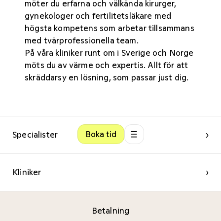
möter du erfarna och välkända kirurger,
gynekologer och fertilitetsläkare med
högsta kompetens som arbetar tillsammans
med tvärprofessionella team.
På våra kliniker
runt om i Sverige och Norge
möts du av värme och expertis. Allt för att
skräddarsy en lösning, som passar just dig.
Boka tid
Specialister
›
Kliniker
›
Betalning