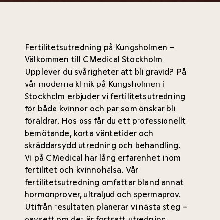
Fertilitetsutredning på Kungsholmen –
Välkommen till CMedical Stockholm
Upplever du svårigheter att bli gravid? På
vår moderna klinik på Kungsholmen i
Stockholm erbjuder vi fertilitetsutredning
för både kvinnor och par som önskar bli
föräldrar. Hos oss får du ett professionellt
bemötande, korta väntetider och
skräddarsydd utredning och behandling.
Vi på CMedical har lång erfarenhet inom
fertilitet och kvinnohälsa. Vår
fertilitetsutredning omfattar bland annat
hormonprover, ultraljud och spermaprov.
Utifrån resultaten planerar vi nästa steg –
oavsett om det är fortsatt utredning,