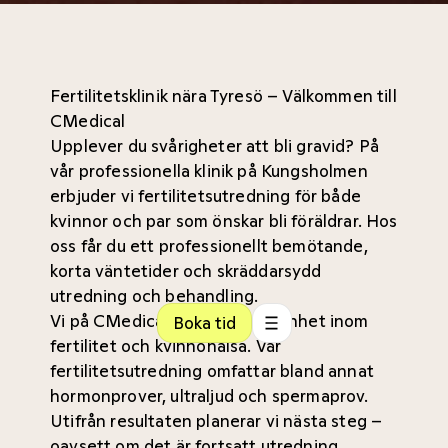
Fertilitetsklinik nära Tyresö – Välkommen till
CMedical
Upplever du svårigheter att bli gravid? På
vår professionella klinik på Kungsholmen
erbjuder vi fertilitetsutredning för både
kvinnor och par som önskar bli föräldrar. Hos
oss får du ett professionellt bemötande,
korta väntetider och skräddarsydd
utredning och behandling.
Vi på CMedical har lång erfarenhet inom
Boka tid
fertilitet och kvinnohälsa. Vår
fertilitetsutredning omfattar bland annat
hormonprover, ultraljud och spermaprov.
Utifrån resultaten planerar vi nästa steg –
oavsett om det är fortsatt utredning,