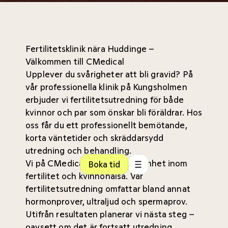
Fertilitetsklinik nära Huddinge –
Välkommen till CMedical
Upplever du svårigheter att bli gravid? På
vår professionella klinik på Kungsholmen
erbjuder vi fertilitetsutredning för både
kvinnor och par som önskar bli föräldrar. Hos
oss får du ett professionellt bemötande,
korta väntetider och skräddarsydd
utredning och behandling.
Vi på CMedical har lång erfarenhet inom
Boka tid
fertilitet och kvinnohälsa. Vår
fertilitetsutredning omfattar bland annat
hormonprover, ultraljud och spermaprov.
Utifrån resultaten planerar vi nästa steg –
oavsett om det är fortsatt utredning,