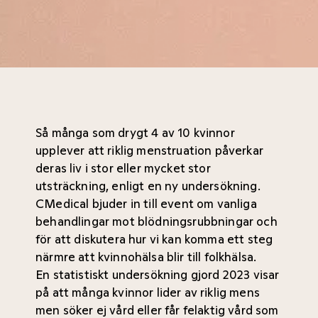
Så många som drygt 4 av 10 kvinnor
upplever att riklig menstruation påverkar
deras liv i stor eller mycket stor
utsträckning, enligt en ny undersökning.
CMedical bjuder in till event om vanliga
behandlingar mot blödningsrubbningar och
för att diskutera hur vi kan komma ett steg
närmre att kvinnohälsa blir till folkhälsa.
En statistiskt undersökning gjord 2023 visar
på att många kvinnor lider av riklig mens
men söker ej vård eller får felaktig vård som