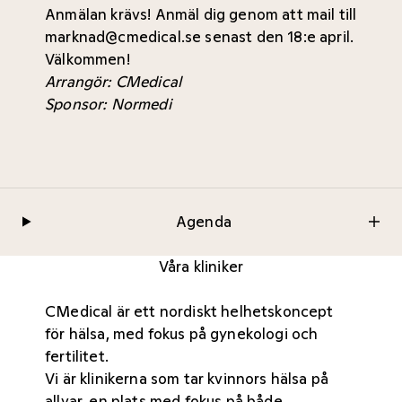
Anmälan krävs! Anmäl dig genom att mail till
marknad@cmedical.se
senast den 18:e april.
Välkommen!
Arrangör: CMedical
Sponsor: Normedi
Agenda
Våra kliniker
CMedical är ett nordiskt helhetskoncept
för hälsa, med fokus på gynekologi och
fertilitet.
Vi är klinikerna som tar kvinnors hälsa på
allvar, en plats med fokus på både