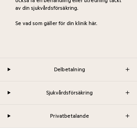
också få en behandling eller utredning täckt
av din sjukvårdsförsäkring.
Se vad som gäller för din
klinik här
.
Delbetalning
Sjukvårdsförsäkring
Privatbetalande