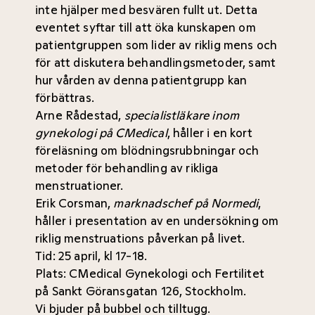
inte hjälper med besvären fullt ut. Detta
eventet syftar till att öka kunskapen om
patientgruppen som lider av riklig mens och
för att diskutera behandlingsmetoder, samt
hur vården av denna patientgrupp kan
förbättras.
Arne Rådestad
,
specialistläkare inom
gynekologi på CMedical
, håller i en kort
föreläsning om blödningsrubbningar och
metoder för behandling av rikliga
menstruationer.
Erik Corsman
,
marknadschef på Normedi
,
håller i presentation av en undersökning om
riklig menstruations påverkan på livet.
Tid:
25 april, kl 17-18.
Plats:
CMedical Gynekologi och Fertilitet
på Sankt Göransgatan 126, Stockholm.
Vi bjuder på bubbel och tilltugg.