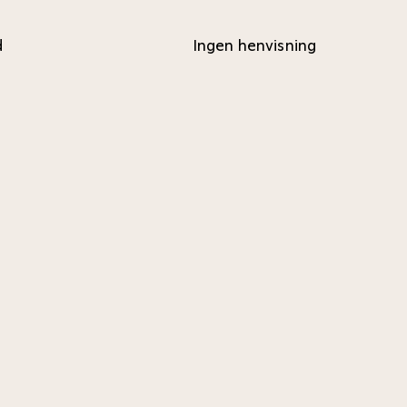
d
Ingen henvisning